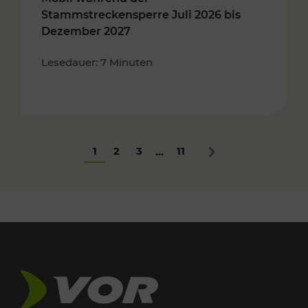
Stammstreckensperre Juli 2026 bis
Dezember 2027
Lesedauer: 7 Minuten
1
2
3
11
...
Nächstes