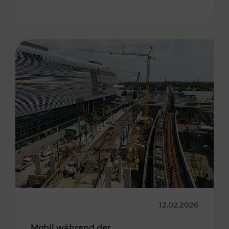
12.02.2026
Mobil während der