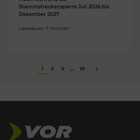
Stammstreckensperre Juli 2026 bis
Dezember 2027
Lesedauer: 7 Minuten
1
2
3
10
...
Nächstes