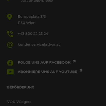
Europaplatz 3/3
1150 Wien
+43 800 22 23 24
kundenservice[at]vor.at
FOLGE UNS AUF FACEBOOK
ABONNIERE UNS AUF YOUTUBE
BEFÖRDERUNG
VOR Widgets