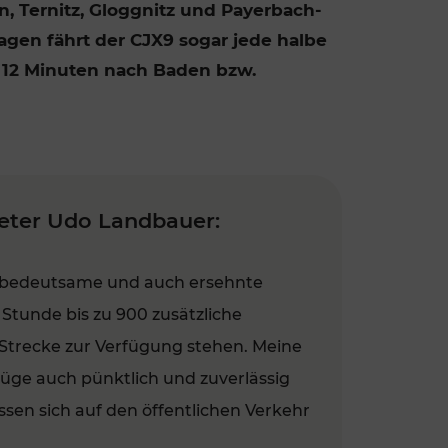
 Ternitz, Gloggnitz und Payerbach-
FAMOUS
agen fährt der CJX9 sogar jede halbe
t 12 Minuten nach Baden bzw.
reter Udo Landbauer:
ch bedeutsame und auch ersehnte
 Stunde bis zu 900 zusätzliche
n Strecke zur Verfügung stehen. Meine
Züge auch pünktlich und zuverlässig
ssen sich auf den öffentlichen Verkehr