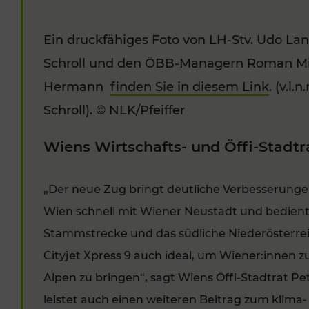
Ein druckfähiges Foto von LH-Stv. Udo L
Schroll und den ÖBB-Managern Roman Mik
Hermann
finden Sie in diesem Link
. (v.l
Schroll). © NLK/Pfeiffer
Wiens Wirtschafts- und Öffi-Stadtr
„Der neue Zug bringt deutliche Verbesserungen
Wien schnell mit Wiener Neustadt und bedien
Stammstrecke und das südliche Niederösterrei
Cityjet Xpress 9 auch ideal, um Wiener:innen z
Alpen zu bringen“, sagt Wiens Öffi-Stadtrat Pe
leistet auch einen weiteren Beitrag zum klima-