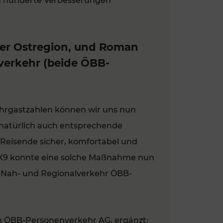
n hunderte Verbesserungen
er Ostregion, und Roman
lverkehr (beide ÖBB-
rgastzahlen können wir uns nun
 natürlich auch entsprechende
Reisende sicher, komfortabel und
JX9 konnte eine solche Maßnahme nun
r Nah- und Regionalverkehr ÖBB-
n ÖBB-Personenverkehr AG, ergänzt: