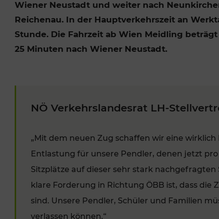
Wiener Neustadt und weiter nach Neunkirchen,
Reichenau. In der Hauptverkehrszeit an Werkt
Stunde. Die Fahrzeit ab Wien Meidling beträg
25 Minuten nach Wiener Neustadt.
VERGABE
NÖ Verkehrslandesrat LH-Stellvert
„Mit dem neuen Zug schaffen wir eine wirkli
Entlastung für unsere Pendler, denen jetzt pro
Sitzplätze auf dieser sehr stark nachgefragte
klare Forderung in Richtung ÖBB ist, dass die 
sind. Unsere Pendler, Schüler und Familien mü
verlassen können.“