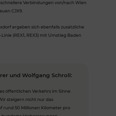
n schnellere Verbindungen von/nach Wien
neuen CJX9.
xdorf ergeben sich ebenfalls zusätzliche
-Linie (REX1, REX3) mit Umstieg Baden
er und Wolfgang Schroll:
es öffentlichen Verkehrs im Sinne
Wir steigern nicht nur das
rund 50 Millionen Kilometer pro