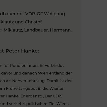
andbauer mit VOR-GF Wolfgang
lautz und Christof
.n.r.: Miklautz, Landbauer, Hermann,
at Peter Hanke:
 für Pendler:innen. Er verbindet
t davor und danach Wien entlang der
ch als Nahverkehrszug. Damit ist der
um Freizeitangebot in die Wiener
ter Hanke. Er ergänzt: „Der CJX9
 und verkehrspolitischen Ziel Wiens,