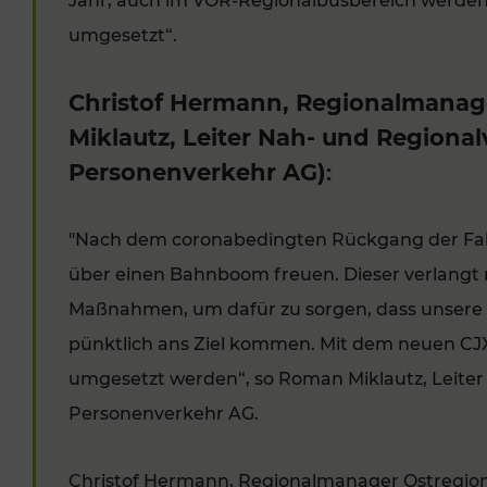
Jahr, auch im VOR-Regionalbusbereich werde
umgesetzt“.
Christof Hermann, Regionalmanag
Miklautz, Leiter Nah- und Regiona
Personenverkehr AG)
:
"Nach dem coronabedingten Rückgang der Fah
über einen Bahnboom freuen. Dieser verlangt
Maßnahmen, um dafür zu sorgen, dass unsere 
pünktlich ans Ziel kommen. Mit dem neuen C
umgesetzt werden“, so Roman Miklautz, Leite
Personenverkehr AG.
Christof Hermann, Regionalmanager Ostregio