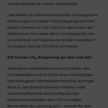
Vorstandssprecher Stefan Szyszkowitz.
„Nachdem wir international bereits umfangreiche
Erfahrungen mit dieser Technologie gesammelt
haben, können wir mit 11 eCitaro die ersten rein
elektrischen Mercedes-Benz Omnibusse für den
Linieneinsatz auf Österreichs Straßen ausliefern“,
so EvoBus Austria CEO Dirk Schmelzer.
919 Tonnen CO
-Einsparung pro Bus und Jahr
2
Alternative Antriebsformen sind in Zeiten des
Klimawandels und im Sinne einer nachhaltigen
und ökologisch vertretbaren Mobilität wichtiger
denn je. Der Einsatz etwa von Elektro- oder
Wasserstoffantrieb wird künftig bei den
Neuausschreibungen des VOR wichtiger
Bestandteil der Leistung sein – sowohl für den