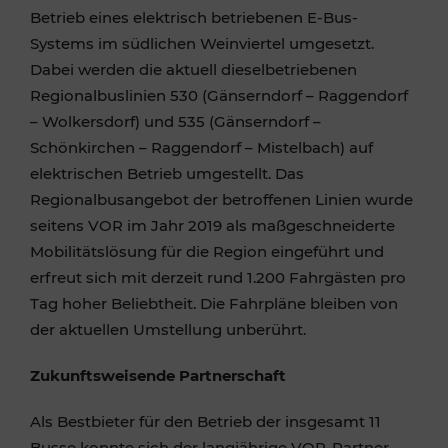
Betrieb eines elektrisch betriebenen E-Bus-
Systems im südlichen Weinviertel umgesetzt.
Dabei werden die aktuell dieselbetriebenen
Regionalbuslinien 530 (Gänserndorf – Raggendorf
– Wolkersdorf) und 535 (Gänserndorf –
Schönkirchen – Raggendorf – Mistelbach) auf
elektrischen Betrieb umgestellt. Das
Regionalbusangebot der betroffenen Linien wurde
seitens VOR im Jahr 2019 als maßgeschneiderte
Mobilitätslösung für die Region eingeführt und
erfreut sich mit derzeit rund 1.200 Fahrgästen pro
Tag hoher Beliebtheit. Die Fahrpläne bleiben von
der aktuellen Umstellung unberührt.
Zukunftsweisende Partnerschaft
Als Bestbieter für den Betrieb der insgesamt 11
Busse konnte sich der langjährige VOR-Partner