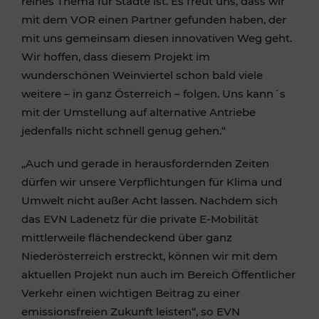
reines Thema für Städte ist. Es freut uns, dass wir
mit dem VOR einen Partner gefunden haben, der
mit uns gemeinsam diesen innovativen Weg geht.
Wir hoffen, dass diesem Projekt im
wunderschönen Weinviertel schon bald viele
weitere – in ganz Österreich – folgen. Uns kann´s
mit der Umstellung auf alternative Antriebe
jedenfalls nicht schnell genug gehen.“
„Auch und gerade in herausfordernden Zeiten
dürfen wir unsere Verpflichtungen für Klima und
Umwelt nicht außer Acht lassen. Nachdem sich
das EVN Ladenetz für die private E-Mobilität
mittlerweile flächendeckend über ganz
Niederösterreich erstreckt, können wir mit dem
aktuellen Projekt nun auch im Bereich Öffentlicher
Verkehr einen wichtigen Beitrag zu einer
emissionsfreien Zukunft leisten“, so EVN