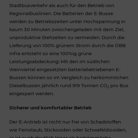
Stadtbusverkehr als auch für den Betrieb von
Regionalbuslinien. Die Batterien der E-Busse
werden zu Betriebszeiten unter Hochspannung in
kaum 30 Minuten zwischengeladen mit dem Ziel,
unproduktive Stehzeiten zu vermeiden. Durch die
Lieferung von 100% grünem Strom durch die ÖBB
Infra entsteht so eine 100%ig grüne
Leistungsabdeckung: Mit den im südlichen
Weinviertel eingesetzten batteriebetriebenen E-
Bussen können so im Vergleich zu herkömmlichen
Dieselbussen jährlich rund 919 Tonnen CO
pro Bus
2
eingespart werden.
Sicherer und komfortabler Betrieb
Der E-Antrieb ist nicht nur frei von Schadstoffen
wie Feinstaub, Stickoxiden oder Schwefeldioxiden,
er ist auch deutlich leiser als herkömmliche