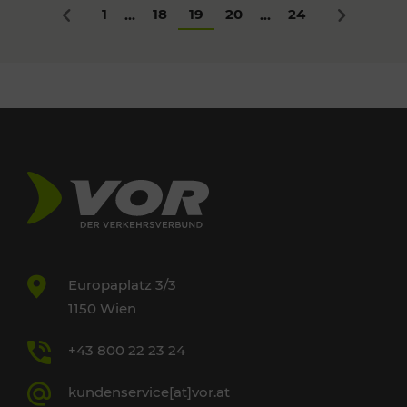
1
18
19
20
24
...
...
Zurück
Nächstes
Europaplatz 3/3
1150 Wien
+43 800 22 23 24
kundenservice[at]vor.at