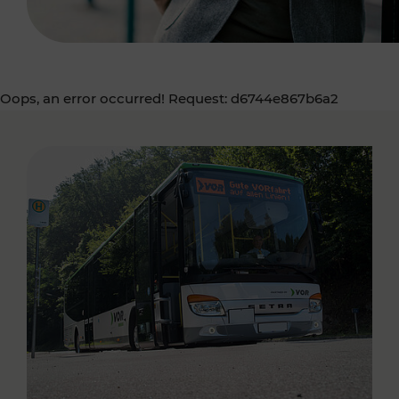
Oops, an error occurred! Request: d6744e867b6a2