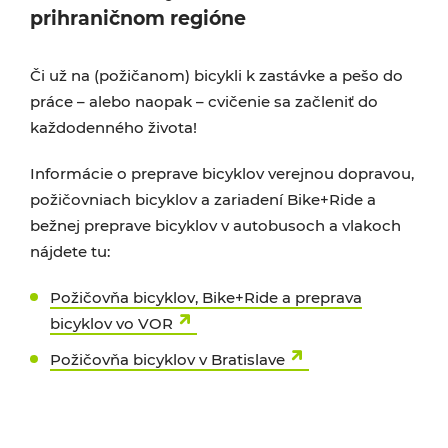
prihraničnom regióne
Či už na (požičanom) bicykli k zastávke a pešo do
práce – alebo naopak – cvičenie sa začleniť do
každodenného života!
Informácie o preprave bicyklov verejnou dopravou,
požičovniach bicyklov a zariadení Bike+Ride a
bežnej preprave bicyklov v autobusoch a vlakoch
nájdete tu:
Požičovňa bicyklov, Bike+Ride a preprava
bicyklov vo VOR
Požičovňa bicyklov v Bratislave