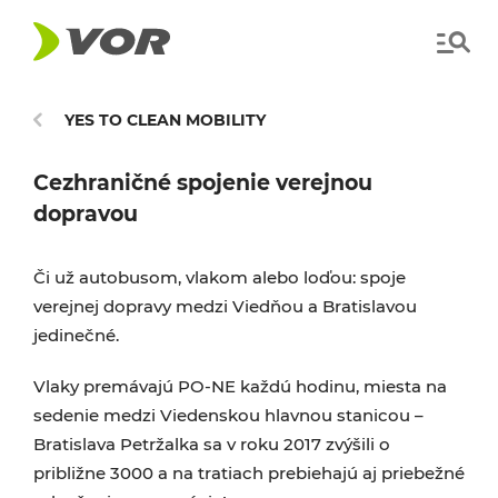
YES TO CLEAN MOBILITY
Cezhraničné spojenie verejnou
dopravou
Či už autobusom, vlakom alebo loďou: spoje
verejnej dopravy medzi Viedňou a Bratislavou
jedinečné.
Vlaky premávajú PO-NE každú hodinu, miesta na
sedenie medzi Viedenskou hlavnou stanicou –
Bratislava Petržalka sa v roku 2017 zvýšili o
približne 3000 a na tratiach prebiehajú aj priebežné