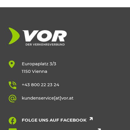
Europaplatz 3/3
1150 Vienna
+43 800 22 23 24
kundenservice[at]vor.at
FOLGE UNS AUF FACEBOOK