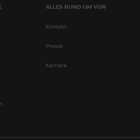
E
ALLES RUND UM VOR
Kontakt
Presse
Karriere
n