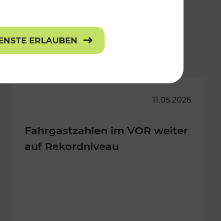
IENSTE ERLAUBEN
n
11.05.2026
Fahrgastzahlen im VOR weiter
auf Rekordniveau