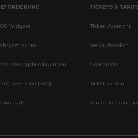
BEFÖRDERUNG
TICKETS & TARIF
OR Widgets
Ticket Übersicht
ahrgastrechte
Verkaufsstellen
eförderungsbedingungen
Preisarchiv
äufige Fragen (FAQ)
Ticket kaufen
ownloads
Tarifbestimmunge