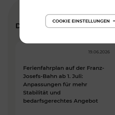
COOKIE EINSTELLUNGEN
Diese Presseaussendungen 
19.06.2026
Ferienfahrplan auf der Franz-
Josefs-Bahn ab 1. Juli:
Anpassungen für mehr
Stabilität und
bedarfsgerechtes Angebot