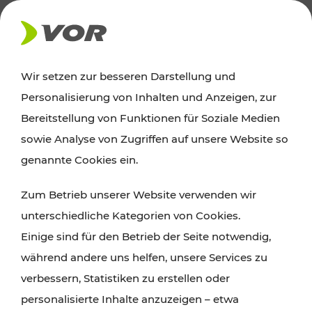
Wir setzen zur besseren Darstellung und
Der Verkehrsverbund für Wien,
Personalisierung von Inhalten und Anzeigen, zur
Niederösterreich und Burgenland
Bereitstellung von Funktionen für Soziale Medien
sowie Analyse von Zugriffen auf unsere Website so
genannte Cookies ein.
ROUTE PLANEN
Zum Betrieb unserer Website verwenden wir
TICKET-PREISAUSKUNFT
unterschiedliche Kategorien von Cookies.
Einige sind für den Betrieb der Seite notwendig,
während andere uns helfen, unsere Services zu
verbessern, Statistiken zu erstellen oder
personalisierte Inhalte anzuzeigen – etwa