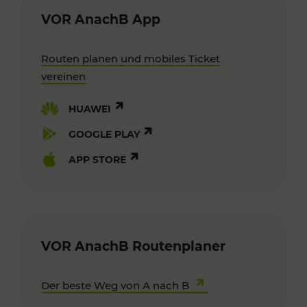
VOR AnachB App
Routen planen und mobiles Ticket
vereinen
HUAWEI
GOOGLE PLAY
APP STORE
VOR AnachB Routenplaner
Der beste Weg von A nach B