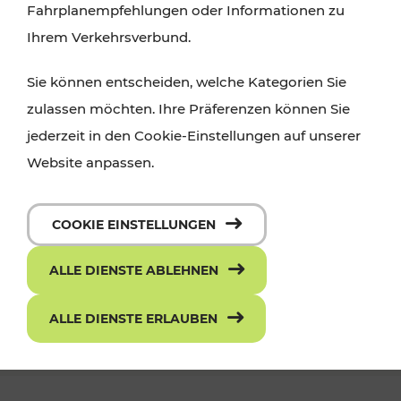
Fahrplanempfehlungen oder Informationen zu
Ihrem Verkehrsverbund.
Sie können entscheiden, welche Kategorien Sie
zulassen möchten. Ihre Präferenzen können Sie
jederzeit in den Cookie-Einstellungen auf unserer
Website anpassen.
Die neue ciao App - mit einem Klick
COOKIE EINSTELLUNGEN
zum richtigen Ticket
ALLE DIENSTE ABLEHNEN
ALLE DIENSTE ERLAUBEN