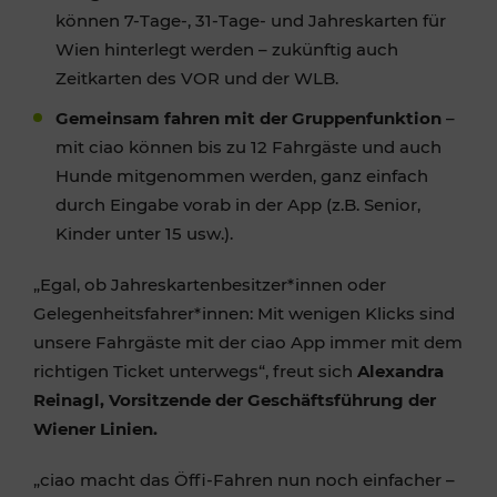
können 7-Tage-, 31-Tage- und Jahreskarten für
Wien hinterlegt werden – zukünftig auch
Zeitkarten des VOR und der WLB.
Gemeinsam fahren mit der Gruppenfunktion
–
mit ciao können bis zu 12 Fahrgäste und auch
Hunde mitgenommen werden, ganz einfach
durch Eingabe vorab in der App (z.B. Senior,
Kinder unter 15 usw.).
„Egal, ob Jahreskartenbesitzer*innen oder
Gelegenheitsfahrer*innen: Mit wenigen Klicks sind
unsere Fahrgäste mit der ciao App immer mit dem
richtigen Ticket unterwegs“, freut sich
Alexandra
Reinagl, Vorsitzende der Geschäftsführung der
Wiener Linien.
„ciao macht das Öffi-Fahren nun noch einfacher –