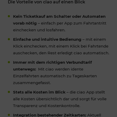
Die Vorteile von ciao auf einen Blick
Kein Ticketkauf am Schalter oder Automaten
vorab nötig
– einfach per App zum Fahrtantritt
einchecken und losfahren.
Einfache und intuitive Bedienung
– mit einem
Klick einchecken, mit einem Klick bei Fahrtende
auschecken, den Rest erledigt ciao automatisch.
Immer mit dem richtigen Verbundtarif
unterwegs:
Mit ciao werden idente
Einzelfahrten automatisch zu Tageskarten
zusammengefasst.
Stets alle Kosten im Blick
– die ciao App stellt
alle Kosten übersichtlich dar und sorgt für volle
Transparenz und Kostenkontrolle.
Integration bestehender Zeitkarten:
Aktuell