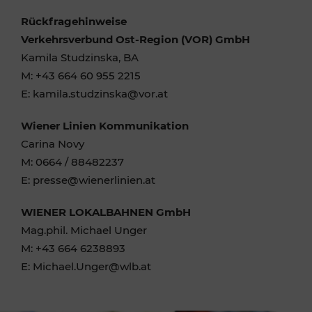
Rückfragehinweise
Verkehrsverbund Ost-Region (VOR) GmbH
Kamila Studzinska, BA
M: +43 664 60 955 2215
E: kamila.studzinska@vor.at
Wiener Linien Kommunikation
Carina Novy
M: 0664 / 88482237
E: presse@wienerlinien.at
WIENER LOKALBAHNEN GmbH
Mag.phil. Michael Unger
M: +43 664 6238893
E: Michael.Unger@wlb.at