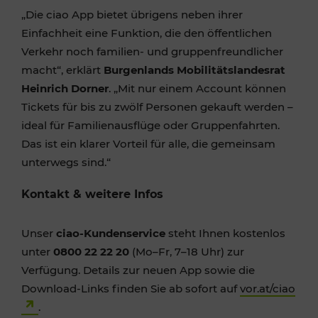
„Die ciao App bietet übrigens neben ihrer
Einfachheit eine Funktion, die den öffentlichen
Verkehr noch familien- und gruppenfreundlicher
macht“, erklärt
Burgenlands Mobilitätslandesrat
Heinrich Dorner
. „Mit nur einem Account können
Tickets für bis zu zwölf Personen gekauft werden –
ideal für Familienausflüge oder Gruppenfahrten.
Das ist ein klarer Vorteil für alle, die gemeinsam
unterwegs sind.“
Kontakt & weitere Infos
Unser
ciao-Kundenservice
steht Ihnen kostenlos
unter
0800 22 22 20
(Mo–Fr, 7–18 Uhr) zur
Verfügung. Details zur neuen App sowie die
Download-Links finden Sie ab sofort auf
vor.at/ciao
.