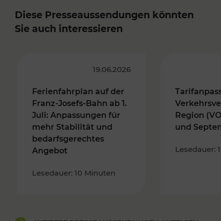
Diese Presseaussendungen könnten
Sie auch interessieren
19.06.2026
Ferienfahrplan auf der
Tarifanpas
Franz-Josefs-Bahn ab 1.
Verkehrsve
Juli: Anpassungen für
Region (VO
mehr Stabilität und
und Septe
bedarfsgerechtes
Lesedauer: 
Angebot
Lesedauer: 10 Minuten