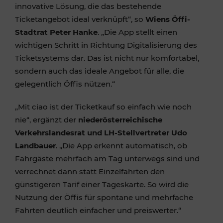
innovative Lösung, die das bestehende
Ticketangebot ideal verknüpft“, so
Wiens Öffi-
Stadtrat Peter Hanke
. „Die App stellt einen
wichtigen Schritt in Richtung Digitalisierung des
Ticketsystems dar. Das ist nicht nur komfortabel,
sondern auch das ideale Angebot für alle, die
gelegentlich Öffis nützen.“
„Mit ciao ist der Ticketkauf so einfach wie noch
nie“, ergänzt der
niederösterreichische
Verkehrslandesrat und LH-Stellvertreter Udo
Landbauer
. „Die App erkennt automatisch, ob
Fahrgäste mehrfach am Tag unterwegs sind und
verrechnet dann statt Einzelfahrten den
günstigeren Tarif einer Tageskarte. So wird die
Nutzung der Öffis für spontane und mehrfache
Fahrten deutlich einfacher und preiswerter.“