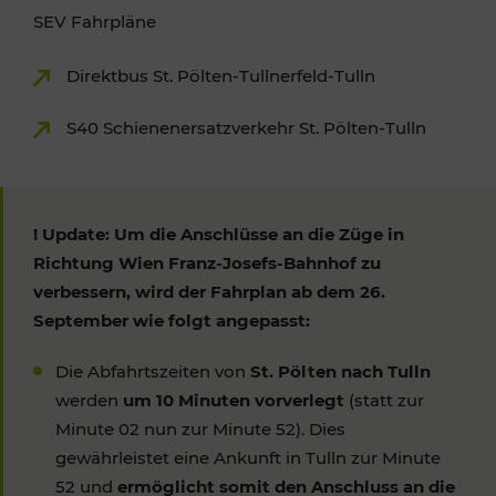
SEV Fahrpläne
Direktbus St. Pölten-Tullnerfeld-Tulln
S40 Schienenersatzverkehr St. Pölten-Tulln
! Update: Um die Anschlüsse an die Züge in
Richtung Wien Franz-Josefs-Bahnhof zu
verbessern, wird der Fahrplan ab dem 26.
September wie folgt angepasst:
Die Abfahrtszeiten von
St. Pölten nach Tulln
werden
um 10 Minuten vorverlegt
(statt zur
Minute 02 nun zur Minute 52). Dies
gewährleistet eine Ankunft in Tulln zur Minute
52 und
ermöglicht somit den Anschluss an die