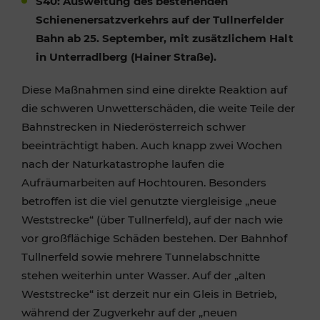
S40: Ausweitung des bestehenden
Schienenersatzverkehrs auf der Tullnerfelder
Bahn ab 25. September, mit zusätzlichem Halt
in Unterradlberg (Hainer Straße).
Diese Maßnahmen sind eine direkte Reaktion auf
die schweren Unwetterschäden, die weite Teile der
Bahnstrecken in Niederösterreich schwer
beeinträchtigt haben. Auch knapp zwei Wochen
nach der Naturkatastrophe laufen die
Aufräumarbeiten auf Hochtouren. Besonders
betroffen ist die viel genutzte viergleisige „neue
Weststrecke“ (über Tullnerfeld), auf der nach wie
vor großflächige Schäden bestehen. Der Bahnhof
Tullnerfeld sowie mehrere Tunnelabschnitte
stehen weiterhin unter Wasser. Auf der „alten
Weststrecke“ ist derzeit nur ein Gleis in Betrieb,
während der Zugverkehr auf der „neuen