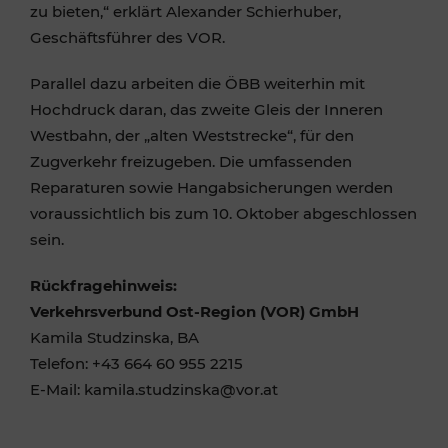
zu bieten,“ erklärt Alexander Schierhuber,
Geschäftsführer des VOR.
Parallel dazu arbeiten die ÖBB weiterhin mit
Hochdruck daran, das zweite Gleis der Inneren
Westbahn, der „alten Weststrecke“, für den
Zugverkehr freizugeben. Die umfassenden
Reparaturen sowie Hangabsicherungen werden
voraussichtlich bis zum 10. Oktober abgeschlossen
sein.
Rückfragehinweis:
Verkehrsverbund Ost-Region (VOR) GmbH
Kamila Studzinska, BA
Telefon: +43 664 60 955 2215
E-Mail: kamila.studzinska@vor.at