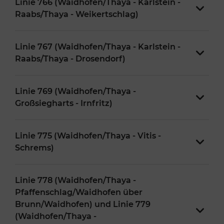
Linie 766 (Waidhofen/Thaya - Karlstein -
Raabs/Thaya - Weikertschlag)
Linie 767 (Waidhofen/Thaya - Karlstein -
Raabs/Thaya - Drosendorf)
Linie 769 (Waidhofen/Thaya -
Großsiegharts - Irnfritz)
Linie 775 (Waidhofen/Thaya - Vitis -
Schrems)
Linie 778 (Waidhofen/Thaya -
Pfaffenschlag/Waidhofen über
Brunn/Waidhofen) und Linie 779
(Waidhofen/Thaya -