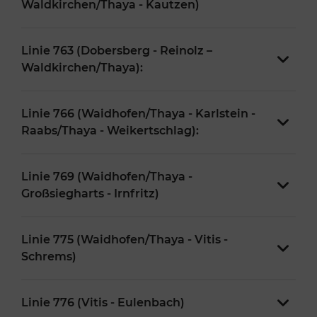
Waldkirchen/Thaya - Kautzen)
Linie 763 (Dobersberg - Reinolz –
Waldkirchen/Thaya):
Linie 766 (Waidhofen/Thaya - Karlstein -
Raabs/Thaya - Weikertschlag):
Linie 769 (Waidhofen/Thaya -
Großsiegharts - Irnfritz)
Linie 775 (Waidhofen/Thaya - Vitis -
Schrems)
Linie 776 (Vitis - Eulenbach)