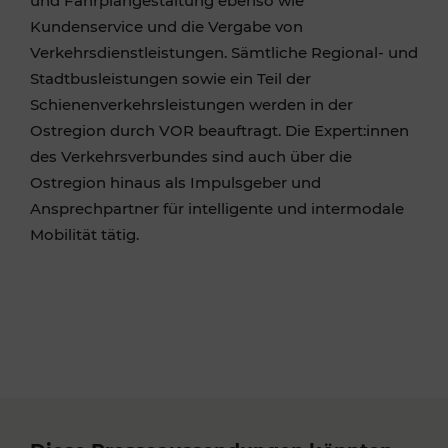
und Fahrplangestaltung ebenso wie
Kundenservice und die Vergabe von
Verkehrsdienstleistungen. Sämtliche Regional- und
Stadtbusleistungen sowie ein Teil der
Schienenverkehrsleistungen werden in der
Ostregion durch VOR beauftragt. Die Expert:innen
des Verkehrsverbundes sind auch über die
Ostregion hinaus als Impulsgeber und
Ansprechpartner für intelligente und intermodale
Mobilität tätig.