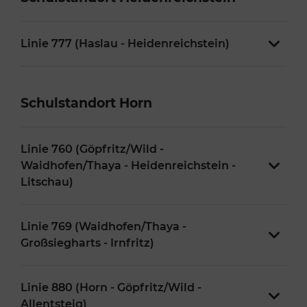
Linie 777 (Haslau - Heidenreichstein)
Schulstandort Horn
Linie 760 (Göpfritz/Wild -
Waidhofen/Thaya - Heidenreichstein -
Litschau)
Linie 769 (Waidhofen/Thaya -
Großsiegharts - Irnfritz)
Linie 880 (Horn - Göpfritz/Wild -
Allentsteig)