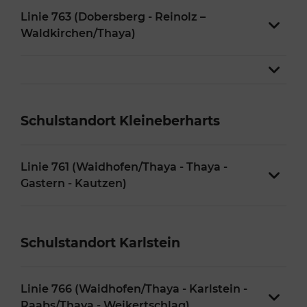
Linie 763 (Dobersberg - Reinolz –
Waldkirchen/Thaya)
Schulstandort Kleineberharts
Linie 761 (Waidhofen/Thaya - Thaya -
Gastern - Kautzen)
Schulstandort Karlstein
Linie 766 (Waidhofen/Thaya - Karlstein -
Raabs/Thaya - Weikertschlag)