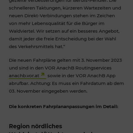
gezielte Verbesserungen für Berufs-Pendler. Die
schnelleren Taktungen, kürzeren Wartezeiten und
neuen Direkt-Verbindungen stehen im Zeichen
von mehr Lebensqualität für die Bürger im
Waldviertel. Wir setzen auf ein besseres Angebot,
damit jeder die freie Entscheidung bei der Wahl
des Verkehrsmittels hat.“
Die neuen Fahrpläne gelten mit 3. November 2023
und sind in den VOR AnachB Routingservices
anachb.vor.at
sowie in der VOR AnachB App
abrufbar. Achtung: Es muss ein Fahrdatum ab dem
03. November eingegeben werden.
Die konkreten Fahrplananpassungen im Detail:
Region nördliches