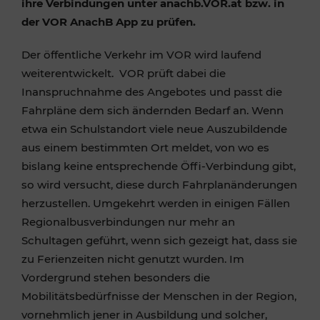
ihre Verbindungen unter anachb.VOR.at bzw. in
der VOR AnachB App zu prüfen.
Der öffentliche Verkehr im VOR wird laufend
weiterentwickelt. VOR prüft dabei die
Inanspruchnahme des Angebotes und passt die
Fahrpläne dem sich ändernden Bedarf an. Wenn
etwa ein Schulstandort viele neue Auszubildende
aus einem bestimmten Ort meldet, von wo es
bislang keine entsprechende Öffi-Verbindung gibt,
so wird versucht, diese durch Fahrplanänderungen
herzustellen. Umgekehrt werden in einigen Fällen
Regionalbusverbindungen nur mehr an
Schultagen geführt, wenn sich gezeigt hat, dass sie
zu Ferienzeiten nicht genutzt wurden. Im
Vordergrund stehen besonders die
Mobilitätsbedürfnisse der Menschen in der Region,
vornehmlich jener in Ausbildung und solcher,