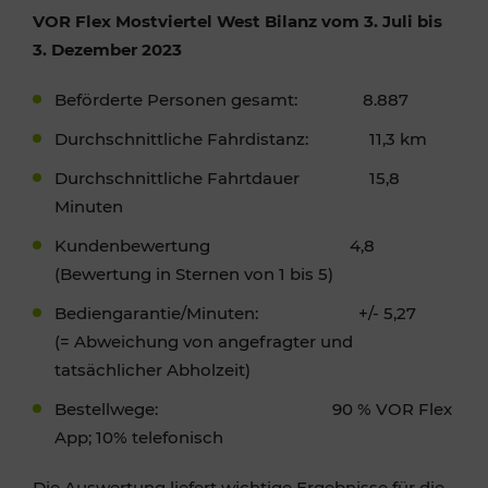
VOR Flex Mostviertel West Bilanz vom 3. Juli bis
3. Dezember 2023
Beförderte Personen gesamt: 8.887
Durchschnittliche Fahrdistanz: 11,3 km
Durchschnittliche Fahrtdauer 15,8
Minuten
Kundenbewertung 4,8
(Bewertung in Sternen von 1 bis 5)
Bediengarantie/Minuten: +/- 5,27
(= Abweichung von angefragter und
tatsächlicher Abholzeit)
Bestellwege: 90 % VOR Flex
App; 10% telefonisch
Die Auswertung liefert wichtige Ergebnisse für die