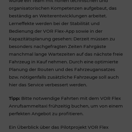
wurde ein Team mit hohen technischen und
organisatorischen Kompetenzen aufgebaut, das
beständig an Weiterentwicklungen arbeitet.
Lerneffekte werden bei der Stabilität und
Bedienung der VOR Flex-App sowie in der
Kapazitätsplanung gesehen: Derzeit müssen zu
besonders nachgefragten Zeiten Fahrgäste
manchmal lange Wartezeiten auf das nächste freie
Fahrzeug in Kauf nehmen. Durch eine optimierte
Planung der Routen und des Fahrzeugansatzes
bzw. nötigenfalls zusätzliche Fahrzeuge soll auch
hier das Service verbessert werden.
Tipp:
Bitte notwendige Fahrten mit dem VOR Flex
Anrufsammeltaxi frühzeitig buchen, um von einem
perfekten Angebot zu profitieren.
Ein Überblick über das Pilotprojekt VOR Flex