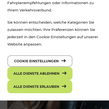
Fahrplanempfehlungen oder Informationen zu
können dort gleich ihr Ticket kaufen – einfach,
Ihrem Verkehrsverbund.
sicher, mobil!
Sie können entscheiden, welche Kategorien Sie
zulassen möchten. Ihre Präferenzen können Sie
jederzeit in den Cookie-Einstellungen auf unserer
Website anpassen.
COOKIE EINSTELLUNGEN
ALLE DIENSTE ABLEHNEN
ALLE DIENSTE ERLAUBEN