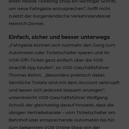
einen Mobile Ticketing Shop ein wichtiger Schritt,
um neue Fahrgäste anzusprechen“, hofft nicht
zuletzt der burgenländische Verkehrslandesrat
Heinrich Dorner.
Einfach, sicher und besser unterwegs
„Fahrgäste können sich nunmehr den Gang zum
Automaten oder Ticketschalter sparen und ihr
VOR-Öffi-Ticket ganz einfach über die VOR
AnachB App kaufen“, so VOR-Geschäftsführer
Thomas Bohrn. „Besonders praktisch dabei:
Sämtliche Tickets sind mit dem Account verknüpft
und lassen sich jederzeit bequem anzeigen“,
unterstreicht VOR-Geschäftsführer Wolfgang
Schroll, der gleichzeitig darauf hinweist, dass die
übrigen Vertriebskanäle – vom Ticketschalter am
Bahnhof über entsprechende Automaten bis hin
zum bekannten VOR Online Shop von der