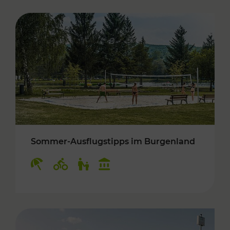
Sommer-Ausflugstipps im Burgenland
Kategorien: Erholung, Radwege, Für Kinder, K