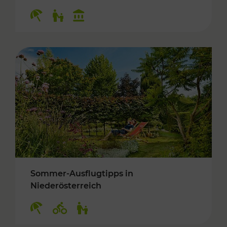
Kategorien: Erholung, Für Kinder, Kulturangeb
Sommer-Ausflugtipps in
Niederösterreich
Kategorien: Erholung, Radwege, Für Kinder