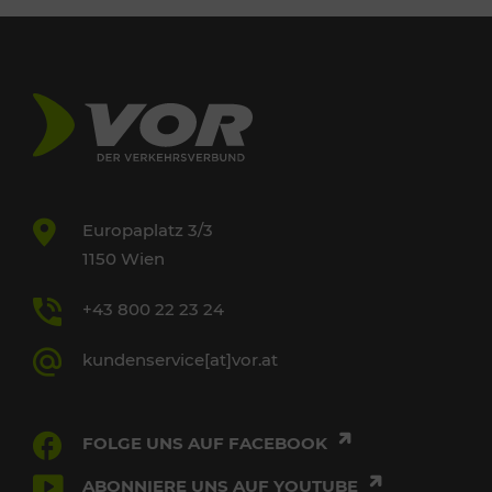
Europaplatz 3/3
1150 Wien
+43 800 22 23 24
kundenservice[at]vor.at
FOLGE UNS AUF FACEBOOK
ABONNIERE UNS AUF YOUTUBE