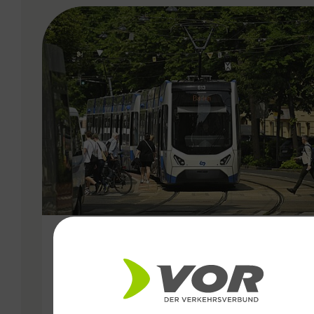
VERGABE
25.06.2026
Wiener Lokalbahnen
Streckenmodernisierung 2026