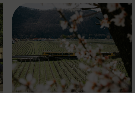
FAMOUS
27.04.2026
Wachauer Weinfrühling:
Eintrittsband gilt als Ticket in