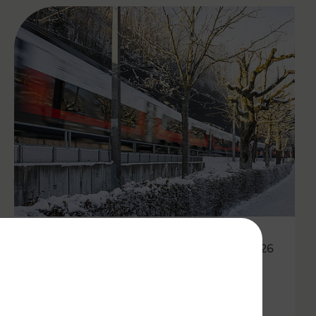
20.02.2026
Wetterbedingte Ausfälle und
Verspätungen von Zügen und