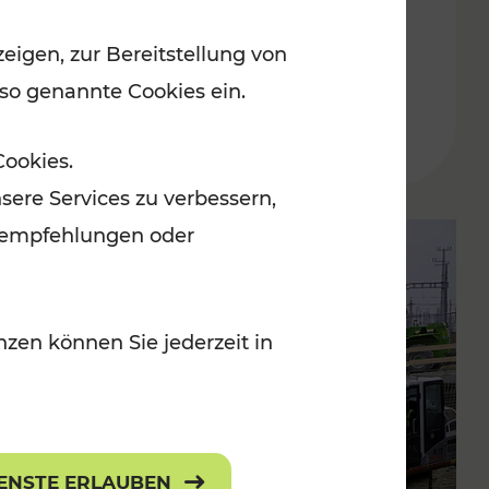
Buskursen
eigen, zur Bereitstellung von
 so genannte Cookies ein.
Lesedauer: 1 Minuten
Cookies.
sere Services zu verbessern,
lanempfehlungen oder
zen können Sie jederzeit in
IENSTE ERLAUBEN