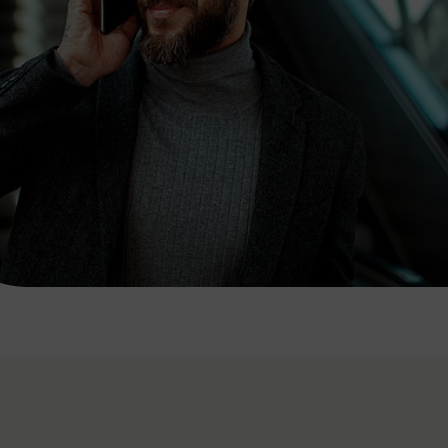
7:00 - 20:00 Uhr
Samstag (werktags)
7:00 - 14:00 Uhr
ZUM KONTAKTFORMULAR
AKTUELLE AUSFLUGSTIPPS