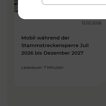
12.02.2026
Mobil während der
Stammstreckensperre Juli
2026 bis Dezember 2027
Lesedauer: 7 Minuten