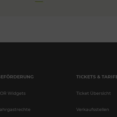
BEFÖRDERUNG
TICKETS & TARIF
OR Widgets
Ticket Übersicht
ahrgastrechte
Verkaufsstellen