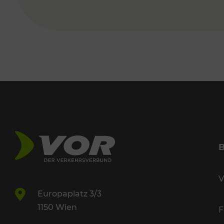
V
Europaplatz 3/3
1150 Wien
F