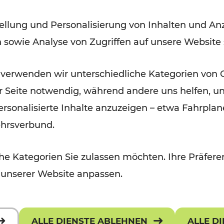
der Wachau
ellung und Personalisierung von Inhalten und Anz
n sowie Analyse von Zugriffen auf unsere Website
Lesedauer: 3 Minuten
 verwenden wir unterschiedliche Kategorien von 
er Seite notwendig, während andere uns helfen, un
 personalisierte Inhalte anzuzeigen – etwa Fahrp
ehrsverbund.
e Kategorien Sie zulassen möchten. Ihre Präferen
 unserer Website anpassen.
ALLE DIENSTE ABLEHNEN
ALLE D