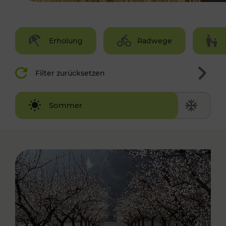
Erholung
Radwege
Filter zurücksetzen
Winter
Sommer